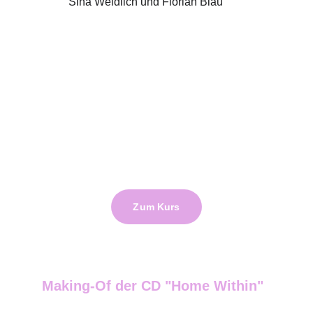
Zum Kurs
Making-Of der CD "Home Within"