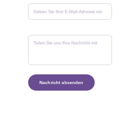
Ihre Nachricht*
Nachricht absenden
Kontakt
Für Fragen oder Anmeldungen zu Kursen 