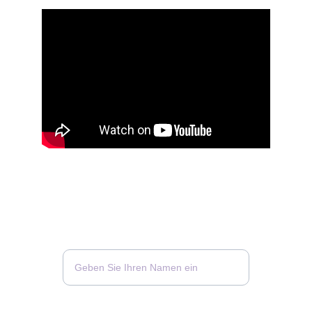
Vor- und Zuname
Ihre E-Mail-Adresse*