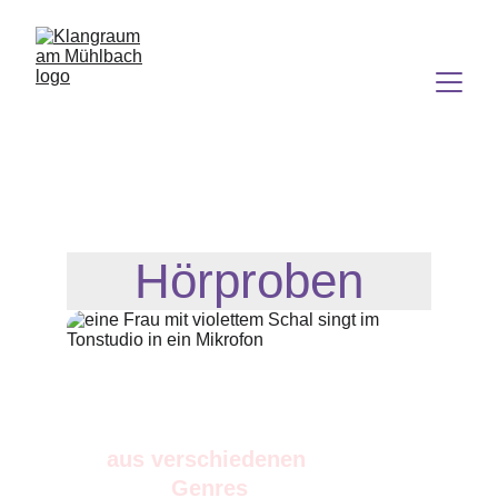
Hörproben
aus verschiedenen 
Genres